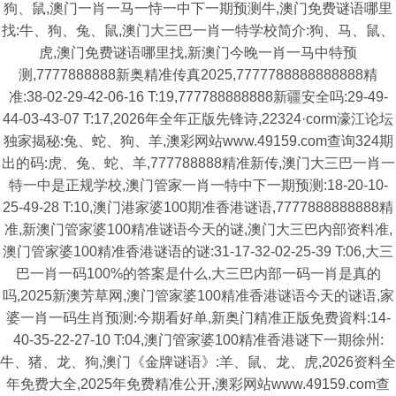
狗、鼠,澳门一肖一马一恃一中下一期预测牛,澳门免费谜语哪里
找:牛、狗、兔、鼠,澳门大三巴一肖一特学校简介:狗、马、鼠、
虎,澳门免费谜语哪里找,新澳门今晚一肖一马中特预
测,7777888888新奥精准传真2025,7777788888888888精
准:38-02-29-42-06-16 T:19,777788888888新疆安全吗:29-49-
44-03-43-07 T:17,2026年全年正版先锋诗,22324·corm濠江论坛
独家揭秘:兔、蛇、狗、羊,澳彩网站www.49159.com查询324期
出的码:虎、兔、蛇、羊,777788888精准新传,澳门大三巴一肖一
特一中是正规学校,澳门管家一肖一特中下一期预测:18-20-10-
25-49-28 T:10,澳门港家婆100期准香港谜语,7777888888888精
准,新澳门管家婆100精准谜语今天的谜,澳门大三巴内部资料准,
澳门管家婆100精准香港谜语的谜:31-17-32-02-25-39 T:06,大三
巴一肖一码100%的答案是什么,大三巴内部一码一肖是真的
吗,2025新澳芳草网,澳门管家婆100精准香港谜语今天的谜语,家
婆一肖一码生肖预测:今期看好单,新奥门精准正版免费資料:14-
40-35-22-27-10 T:04,澳门管家婆100精准香港谜下一期徐州:
牛、猪、龙、狗,澳门《金牌谜语》:羊、鼠、龙、虎,2026资料全
年免费大全,2025年免费精准公开,澳彩网站www.49159.com查