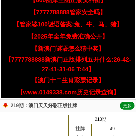
【600图库全图正版资料图】
【7777788888管家安全吗】
【管家婆100谜语答案:兔、牛、马、猪】
【2025年全年免费准确公开】
【新澳门谜语怎么猜中奖】
【7777788888新澳门正版排列五开什么:26-42-
27-41-31-06 T:44】
【澳门十二生肖彩票记录】
【www.0149338.com历史记录查询】
219期：澳门天天好彩正版挂牌
更多
219期
挂牌
49