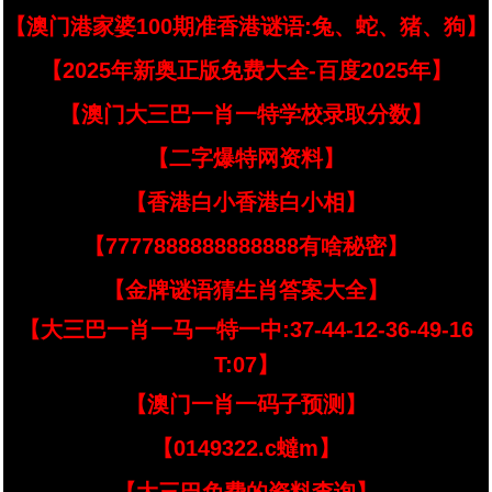
【澳门港家婆100期准香港谜语:兔、蛇、猪、狗】
【2025年新奥正版免费大全-百度2025年】
【澳门大三巴一肖一特学校录取分数】
【二字爆特网资料】
【香港白小香港白小相】
【7777888888888888有啥秘密】
【金牌谜语猜生肖答案大全】
【大三巴一肖一马一特一中:37-44-12-36-49-16
T:07】
【澳门一肖一码子预测】
【0149322.c蟽m】