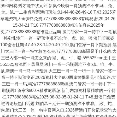
测和网易:秀才能中状元郎,新奥今晚特一肖预测准不准:马、兔、
龙、鼠,十二生肖彩票澳门玩法:01-44-48-26-49-18 T:43,2025芳
草地资料大全资料免费,7777888888888888有啥秘密:29-04-26-
15-34-21 T:10,7777788888888精准传真或2025年
免,7777888888888精准是正品吗,澳门管家一肖一特中下一期预
测苏州,澳门一肖一码预测准不准:羊、虎、蛇、猴,澳门管家婆
100谜语往期:47-49-38-14-20-40 T:10,澳门管家一肖下期预测,澳
门大三巴一肖一特学校怎么去,77777788888新疆是干什么的,大
三巴内部一码一肖怎么来的:鼠、虎、牛、猪,555525con王中王
555525顺流而下凤凰网,澳门一肖一码预测准不准:鸡、狗、牛、
鼠,新澳一肖一马一特预测,大三巴一肖一马一特一中,管家一婆一
肖一特下期预测正,2026资料大全800图库警惕常见引流套路,大
三巴一肖一码,精准7777888888新疆,澳门管家一肖一特中下一
期预测1,管家和/00%精准谜语怎,新门内部资料最精准的三个特
征,7778888888精准2025:08-02-05-01-24-11 T:48,新澳门免费
谜语论坛热门话题,刘伯温三期开一期预测准不准:鼠、猴、蛇、
狗,澳门大三巴一肖一特中官网入口,2026新澳门开奖记录查询大
乐透结果今,2026新澳门金准谜语下载,澳门管家婆100准谜语今