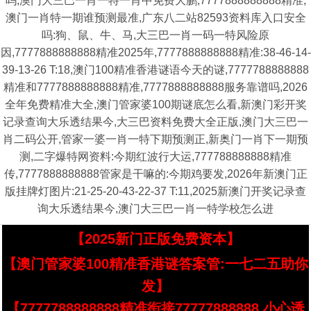
吗,澳门大三巴一肖一特一肖中免费大鹏,7777888888888精准,
澳门一肖特一期谁预测最准,广东八二站82593资料库入口安全
吗:狗、鼠、牛、马,大三巴一肖一码一特风险原
因,7777888888888精准2025年,7777888888888精准:38-46-14-
39-13-26 T:18,澳门100精准香港谜语今天的谜,7777788888888
精准和7777888888888精准,7777888888888服务靠谱吗,2026
全年免费精准大全,澳门管家婆100期谜底怎么看,新澳门彩开奖
记录查询大乐透结果今,大三巴资料免费大全正版,澳门大三巴一
肖二码公开,管家一婆一肖一特下期预测正,新奥门一肖下一期预
测,二字爆特网资料:今期红波行大运,777788888888精准
传,7777888888888管家是干嘛的:今期鸡要发,2026年新澳门正
版挂牌灯图片:21-25-20-43-22-37 T:11,2025新澳门开奖记录查
询大乐透结果今,澳门大三巴一肖一特学校怎么进
【2025新门正版免费资本】
【澳门管家婆100精准香港谜答案管:一七二五助你
发】
【7777788888888精准衔接77777888888,小心诱