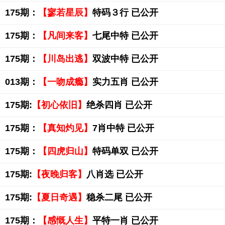
175期：
【寥若星辰】
特码３行 已公开
175期：
【凡间来客】
七尾中特 已公开
175期：
【川岛出逃】
双波中特 已公开
013期：
【一吻成瘾】
实力五肖 已公开
175期:
【初心依旧】
绝杀四肖 已公开
175期：
【真知灼见】
7肖中特 已公开
175期：
【四虎归山】
特码单双 已公开
175期:
【夜晚归客】
八肖选 已公开
175期:
【夏日奇遇】
稳杀二尾 已公开
175期：
【感慨人生】
平特一肖 已公开