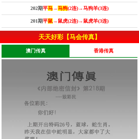
202期
平
马
→
马狗
(2连)→马狗羊(3连)
201期
平
鼠
→鼠虎(2连)→鼠虎羊(3连)
天天好彩【马会传真】
澳门传真
香港传真