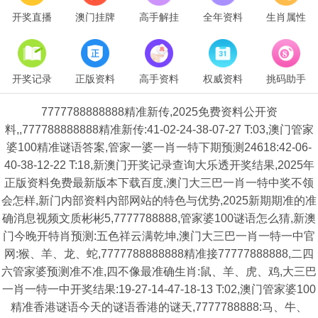
开奖直播
澳门挂牌
高手解挂
全年资料
生肖属性
开奖记录
正版资料
高手资料
权威资料
挑码助手
7777788888888精准新传,2025免费资料公开资
料,,777788888888精准新传:41-02-24-38-07-27 T:03,澳门管家
婆100精准谜语答案,管家一婆一肖一特下期预测24618:42-06-
40-38-12-22 T:18,新澳门开奖记录查询大乐透开奖结果,2025年
正版资料免费最新版本下载百度,澳门大三巴一肖一特中奖不领
会怎样,新门内部资料内部网站的特色与优势,2025新期期准的准
确消息视频文质彬彬5,7777788888,管家婆100谜语怎么猜,新澳
门今晚开特肖预测:五色祥云满乾坤,澳门大三巴一肖一特一中官
网:猴、羊、龙、蛇,7777788888888精准接77777888888,二四
六管家婆预测准不准,四不像最准确生肖:鼠、羊、虎、鸡,大三巴
一肖一特一中开奖结果:19-27-14-47-18-13 T:02,澳门管家婆100
精准香港谜语今天的谜语香港的谜天,7777788888:马、牛、