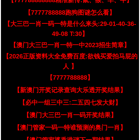
【777788888888精准新传:鼠、猴、羊、牛】
【7777788888跑狗图谜怎么看】
【大三巴一肖一码一特是什么来头:29-01-40-36-
49-08 T:30】
【澳门大三巴一肖一特一中2023招生简章】
【2026正版资料大全免费百度:欲钱买爱拍马屁的
人 】
【7777788888】
【新澳门开奖记录查询大乐透开奖结果】
【必中一组三中三:二五四七发大财】
【澳门大三巴一肖一码开奖结果】
【澳门管家一码一特谁预测的奥门一肖】