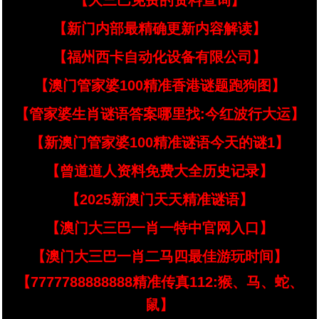
【大三巴免费的资料查询】
【新门内部最精确更新内容解读】
【福州西卡自动化设备有限公司】
【澳门管家婆100精准香港谜题跑狗图】
【管家婆生肖谜语答案哪里找:今红波行大运】
【新澳门管家婆100精准谜语今天的谜1】
【曾道道人资料免费大全历史记录】
【2025新澳门天天精准谜语】
【澳门大三巴一肖一特中官网入口】
【澳门大三巴一肖二马四最佳游玩时间】
【7777788888888精准传真112:猴、马、蛇、
鼠】