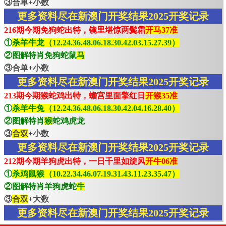
③合单+小数
更多资料尽在新澳门开奖结果2025开奖记录
216期今期免狗蛇出特，镜里堪惊两鬓霜
开马37准
①
杀羊牛龙（12.24.36.48.06.18.30.42.03.15.27.39）
②图解特肖免狗蛇鼠
马
③合单+小数
更多资料尽在新澳门开奖结果2025开奖记录
213期今期猴蛇鸡出特，蟾宫里面擎红日
开猴35准
①
杀羊牛兔（12.24.36.48.06.18.30.42.04.16.28.40）
②图解特肖
猴
蛇鸡虎龙
③
合双
+小数
更多资料尽在新澳门开奖结果2025开奖记录
212期今期羊狗虎出特，一日千里如旋风
开牛06准
①
杀鸡鼠猴（10.22.34.46.07.19.31.43.11.23.35.47）
②图解特肖羊狗虎蛇
牛
③
合双
+大数
更多资料尽在新澳门开奖结果2025开奖记录