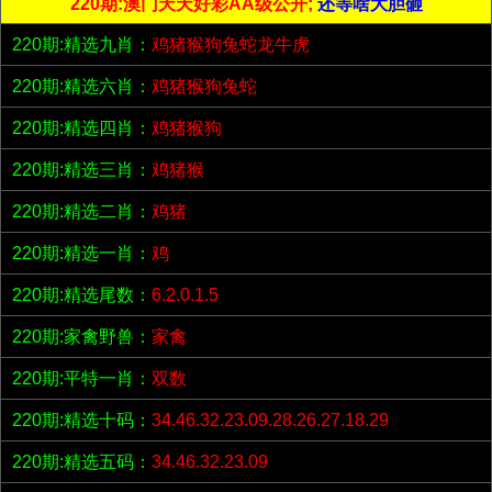
220期:澳门天天好彩AA级公开;
还等啥大胆砸
220期:精选九肖：
鸡猪猴狗兔蛇龙牛虎
220期:精选六肖：
鸡猪猴狗兔蛇
220期:精选四肖：
鸡猪猴狗
220期:精选三肖：
鸡猪猴
220期:精选二肖：
鸡猪
220期:精选一肖：
鸡
220期:精选尾数：
6.2.0.1.5
220期:家禽野兽：
家禽
220期:平特一肖：
双数
220期:精选十码：
34.46.32.23.09.28.26.27.18.29
220期:精选五码：
34.46.32.23.09