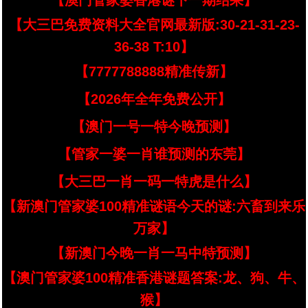
【澳门管家婆香港谜下一期结果】
【大三巴免费资料大全官网最新版:30-21-31-23-
36-38 T:10】
【7777788888精准传新】
【2026年全年免费公开】
【澳门一号一特今晚预测】
【管家一婆一肖谁预测的东莞】
【大三巴一肖一码一特虎是什么】
【新澳门管家婆100精准谜语今天的谜:六畜到来乐
万家】
【新澳门今晚一肖一马中特预测】
【澳门管家婆100精准香港谜题答案:龙、狗、牛、
猴】