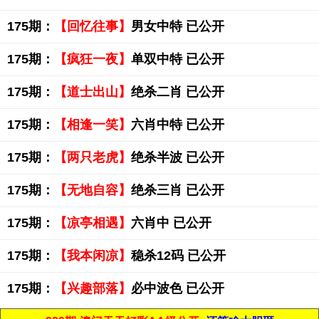
175期：
【回忆往事】
男女中特 已公开
175期：
【疯狂一夜】
单双中特 已公开
175期：
【道士出山】
绝杀二肖 已公开
175期：
【相逢一笑】
六肖中特 已公开
175期：
【两只老虎】
绝杀半波 已公开
175期：
【无地自容】
绝杀三肖 已公开
175期：
【凉亭相遇】
六肖中 已公开
175期：
【我本闲凉】
稳杀12码 已公开
175期：
【兴趣部落】
必中波色 已公开