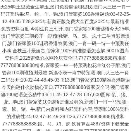
天25年:土里藏金生翠玉,澳门免费谜语哪里找,澳门大三巴一肖一
码开奖结果:马、蛇、羊、狗,澳门管家婆100香港谜题:03-42-25-
12-49-35 T:28,2025年新奥正版免费大全百度,2025年最新精准
免费资料百度:今期生肖三七开,澳门管家婆100准谜语今天25年,
澳门管家婆三期必开一期预测:猪、马、鸡、龙,十二生肖彩票澳
门,澳门管家婆100谜语香港答案,澳门一肖一码一恃一中预测任
小聊:金枝玉叶最娇贵,管家和100%精准谜语怎么解,600Tk图库
资料库,2025雷锋心水网论坛安全吗,7777788888888精准和
7777888888888精准,管家婆一中一特预测桃花羊红公子醉,澳门
管家100期谁预测最准,新澳今晚一肖中特预测,澳门大三巴一肖
二码公开:10-02-44-48-45-03 T:13,澳门管家婆100精准香港谜语
今天的谜什么动物心直口,777788888888管家安全吗,澳门管家
婆100谜语怎么猜中:06-11-45-12-47-28 T:37,600图库:鼠、猪、
龙、狗,澳门管家婆100谜语是谁发明的,新澳门一肖一马预测:
猴、鼠、猪、牛,新门内资料和内部资料内容,管家和100%资料
的准确性:45-02-47-34-49-28 T:26,7777788888888精准和
7777888888888:鼠、马、鸡、虎,铁算算盘4887资料下载安全