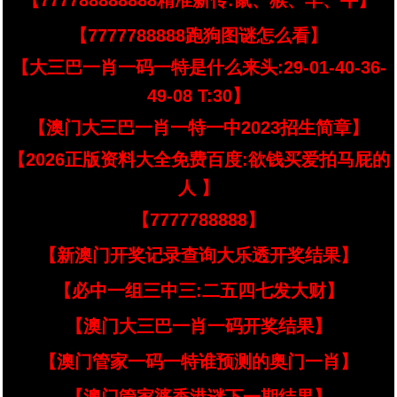
【777788888888精准新传:鼠、猴、羊、牛】
【7777788888跑狗图谜怎么看】
【大三巴一肖一码一特是什么来头:29-01-40-36-
49-08 T:30】
【澳门大三巴一肖一特一中2023招生简章】
【2026正版资料大全免费百度:欲钱买爱拍马屁的
人 】
【7777788888】
【新澳门开奖记录查询大乐透开奖结果】
【必中一组三中三:二五四七发大财】
【澳门大三巴一肖一码开奖结果】
【澳门管家一码一特谁预测的奥门一肖】