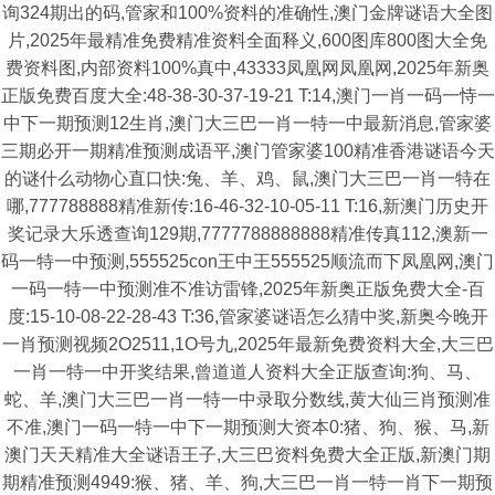
询324期出的码,管家和100%资料的准确性,澳门金牌谜语大全图
片,2025年最精准免费精准资料全面释义,600图库800图大全免
费资料图,内部资料100%真中,43333凤凰网凤凰网,2025年新奥
正版免费百度大全:48-38-30-37-19-21 T:14,澳门一肖一码一恃一
中下一期预测12生肖,澳门大三巴一肖一特一中最新消息,管家婆
三期必开一期精准预测成语平,澳门管家婆100精准香港谜语今天
的谜什么动物心直口快:兔、羊、鸡、鼠,澳门大三巴一肖一特在
哪,777788888精准新传:16-46-32-10-05-11 T:16,新澳门历史开
奖记录大乐透查询129期,7777788888888精准传真112,澳新一
码一特一中预测,555525con王中王555525顺流而下凤凰网,澳门
一码一特一中预测准不准访雷锋,2025年新奥正版免费大全-百
度:15-10-08-22-28-43 T:36,管家婆谜语怎么猜中奖,新奥今晚开
一肖预测视频2O2511,1O号九,2025年最新免费资料大全,大三巴
一肖一特一中开奖结果,曾道道人资料大全正版查询:狗、马、
蛇、羊,澳门大三巴一肖一特一中录取分数线,黄大仙三肖预测准
不准,澳门一码一特一中下一期预测大资本0:猪、狗、猴、马,新
澳门天天精准大全谜语王子,大三巴资料免费大全正版,新澳门期
期精准预测4949:猴、猪、羊、狗,大三巴一肖一特一肖下一期预