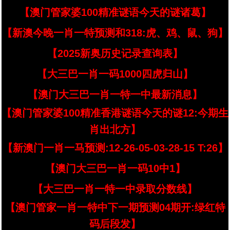
【澳门管家婆100精准谜语今天的谜诸葛】
【新澳今晚一肖一特预测和318:虎、鸡、鼠、狗】
【2025新奥历史记录查询表】
【大三巴一肖一码1000四虎归山】
【澳门大三巴一肖一特一中最新消息】
【澳门管家婆100精准香港谜语今天的谜12:今期生
肖出北方】
【新澳门一肖一马预测:12-26-05-03-28-15 T:26】
【澳门大三巴一肖一码10中1】
【大三巴一肖一特一中录取分数线】
【澳门管家一肖一特中下一期预测04期开:绿红特
码后段发】