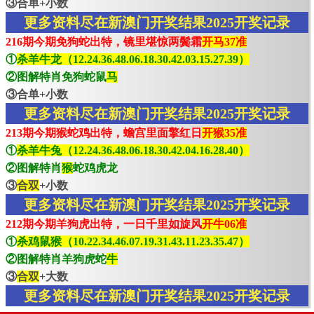
③合单+小数
更多资料尽在新澳门开奖结果2025开奖记录
216期今期免狗蛇出特，镜里堪惊两鬓霜
开马37准
①
杀羊牛龙（12.24.36.48.06.18.30.42.03.15.27.39）
②图解特肖免狗蛇鼠
马
③合单+小数
更多资料尽在新澳门开奖结果2025开奖记录
213期今期猴蛇鸡出特，蟾宫里面擎红日
开猴35准
①
杀羊牛兔（12.24.36.48.06.18.30.42.04.16.28.40）
②图解特肖
猴
蛇鸡虎龙
③
合双
+小数
更多资料尽在新澳门开奖结果2025开奖记录
212期今期羊狗虎出特，一日千里如旋风
开牛06准
①
杀鸡鼠猴（10.22.34.46.07.19.31.43.11.23.35.47）
②图解特肖羊狗虎蛇
牛
③
合双
+大数
更多资料尽在新澳门开奖结果2025开奖记录