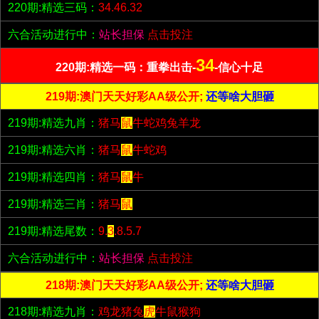
220期:精选三码：
34.46.32
六合活动进行中：
站长担保
点击投注
34
220期:精选一码：重拳出击-
-信心十足
219期:澳门天天好彩AA级公开;
还等啥大胆砸
219期:精选九肖：
猪马
鼠
牛蛇鸡兔羊龙
219期:精选六肖：
猪马
鼠
牛蛇鸡
219期:精选四肖：
猪马
鼠
牛
219期:精选三肖：
猪马
鼠
219期:精选尾数：
9.
3
.8.5.7
六合活动进行中：
站长担保
点击投注
218期:澳门天天好彩AA级公开;
还等啥大胆砸
218期:精选九肖：
鸡龙猪兔
虎
牛鼠猴狗