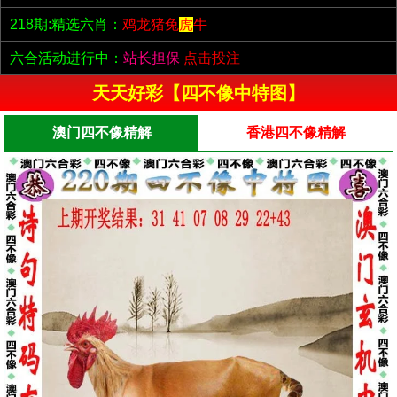
218期:精选六肖：
鸡龙猪兔
虎
牛
六合活动进行中：
站长担保
点击投注
天天好彩【四不像中特图】
澳门四不像精解
香港四不像精解