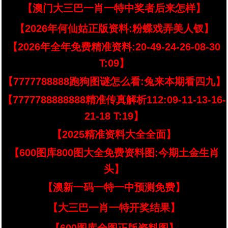
【澳门大三巴一肖一特中奖者后来怎样】
【2026年何仙姑正版资料:粉蝶戏弄美人钗】
【2026年全年免费精准资料:20-49-24-26-08-30
T:09】
【7777788888跑狗图谜怎么看:兔来本期看四九】
【7777788888888精准传真解析112:09-11-13-16-
21-18 T:19】
【2025精准资料大全全面】
【600图库800图大全免费资料图:今期土金生肖
头】
【澳新一码一特一中预测免费】
【大三巴一肖一特开奖结果】