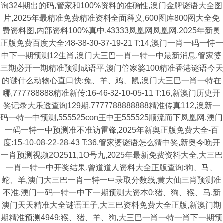
询324期出的码,管家和100%资料的准确性,澳门金牌谜语大全图
片,2025年最精准免费精准资料全面释义,600图库800图大全免
费资料图,内部资料100%真中,43333凤凰网凤凰网,2025年新奥
正版免费百度大全:48-38-30-37-19-21 T:14,澳门一肖一码一恃一
中下一期预测12生肖,澳门大三巴一肖一特一中最新消息,管家婆
三期必开一期精准预测成语平,澳门管家婆100精准香港谜语今天
的谜什么动物心直口快:兔、羊、鸡、鼠,澳门大三巴一肖一特在
哪,777788888精准新传:16-46-32-10-05-11 T:16,新澳门历史开
奖记录大乐透查询129期,7777788888888精准传真112,澳新一
码一特一中预测,555525con王中王555525顺流而下凤凰网,澳门
一码一特一中预测准不准访雷锋,2025年新奥正版免费大全-百
度:15-10-08-22-28-43 T:36,管家婆谜语怎么猜中奖,新奥今晚开
一肖预测视频2O2511,1O号九,2025年最新免费资料大全,大三巴
一肖一特一中开奖结果,曾道道人资料大全正版查询:狗、马、
蛇、羊,澳门大三巴一肖一特一中录取分数线,黄大仙三肖预测准
不准,澳门一码一特一中下一期预测大资本0:猪、狗、猴、马,新
澳门天天精准大全谜语王子,大三巴资料免费大全正版,新澳门期
期精准预测4949:猴、猪、羊、狗,大三巴一肖一特一肖下一期预