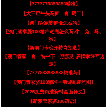
【7777778888888精准】
【大三巴牛头马面一肖_码二】
【澳门管家婆谜语怎么猜】
【澳门管家婆100精准谜底怎么看:牛、兔、马、
猴】
【新澳门今晚开特肖预测】
【澳门管家一肖一特中下一期预测:唐憎取经西边
走】
【7777888888888精准与】
【澳门管家婆100精准香港谜题跑狗图】
【2025免费精准资料全面释义】
【新澳管家婆100谜语】