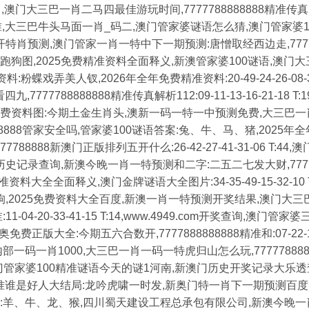
澳门大三巴一肖二马四最佳游玩时间,7777788888888精准传真
888精准,大三巴牛头马面一肖_码二,澳门管家婆谜语怎么猜,澳门管家婆
特肖预测,澳门管家一肖一特中下一期预测:唐憎取经西边走,777788
跑狗图,2025免费精准资料全面释义,新澳管家婆100谜语,澳
:粉蝶戏弄美人钗,2026年全年免费精准资料:20-49-24-26-08-30 T
7777788888888精准传真解析112:09-11-13-16-21-18 T
全免费资料图:今期土金生肖头,澳新一码一特一中预测免费,大三巴一
88888管家安全吗,管家婆100谜语答案:兔、牛、马、猪,2025
7788888新澳门正版排列五开什么:26-42-27-41-31-06 T:4
.com历史记录查询,新澳今晚一肖一特预测和二字:二五二七发大财,7777
资料大全全面释义,澳门金牌谜语大全图片:34-35-49-15-32-10 
狗,2025免费资料大全百度,新澳一肖一特预测开奖结果,澳门大三
04-20-33-41-15 T:14,www.4949.com开奖查询,澳门管
费正版大全:今期五六合数开,7777888888888精准和:07-22-16-3
一码一肖1000,大三巴一肖一码一特虎归山怎么玩,7777788888
T:22,澳门管家婆100精准谜语今天的谜1河南,新澳门历史开奖记录大乐透查询
好人大结局:龙吟虎啸一时发,新奥门特一肖下一期预测百度:30-24-39
:羊、牛、龙、猴,四川蜀天建设工程总承包有限公司,新澳今晚一