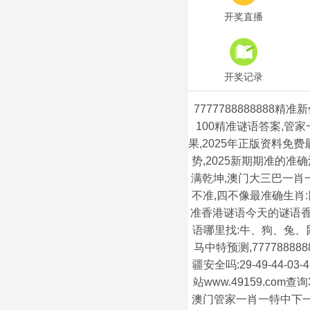
开奖直播
开奖记录
7777788888888精准新
100精准谜语答案,管家一婆
果,2025年正版资料
势,2025新期期准的准确
满乾坤,澳门大三巴一肖一特
不准,四不像最准确生肖:鼠、
准香港谜语今天的谜语香港
语哪里找:牛、狗、兔、
马中特预测,7777888888新
疆安全吗:29-49-44-0
站www.49159.co
澳门管家一肖一特中下一期预测: