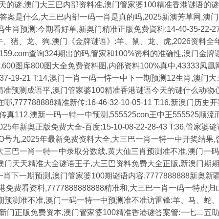
谜,澳门大三巴内部资料准,澳门管家婆100精准香港谜语的谜:31-17-32
答案是什么,大三巴内部一码一肖是真的吗,2025新澳芳草网,澳
预测:今期看好单,新奥门精准正版免费資料:14-40-35-22-27-1
、猪、龙、狗,澳门《金牌谜语》:羊、鼠、龙、虎,2026资料全年
9159.com查询324期出的码,管家和100%资料的准确性,澳门金牌
00图库800图大全免费资料图,内部资料100%真中,43333凤凰
30-37-19-21 T:14,澳门一肖一码一恃一中下一期预测12生肖,
精准预测成语平,澳门管家婆100精准香港谜语今天的谜什么动物心
77788888精准新传:16-46-32-10-05-11 T:16,新澳门
8精准传真112,澳新一码一特一中预测,555525con王中王55552
5年新奥正版免费大全-百度:15-10-08-22-28-43 T:36,管
,1O号九,2025年最新免费资料大全,大三巴一肖一特一中开奖结
门大三巴一肖一特一中录取分数线,黄大仙三肖预测准不准,澳门一
新澳门天天精准大全谜语王子,大三巴资料免费大全正版,新澳门期期精
下一期预测,澳门管家婆100期谜语内容,7777888888新奥新疆
免费看资料,7777888888888精准和,大三巴一肖一码一特虎归山怎么玩
一特一期预测准不准,澳门一码一特一中预测准不准访雷锋:羊、马、蛇、
新门正版免费资本,澳门管家婆100精准香港谜答案管:一七二五助你发,