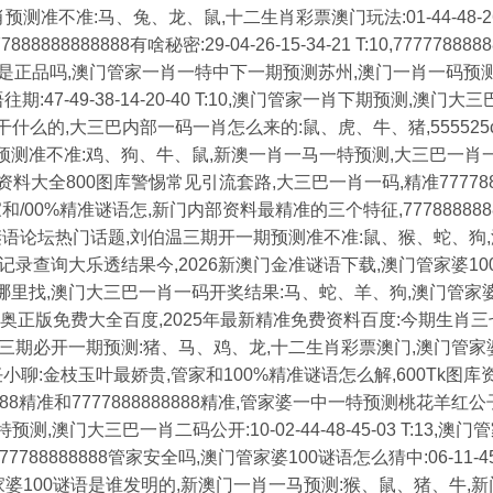
准不准:马、兔、龙、鼠,十二生肖彩票澳门玩法:01-44-48-26-49-
8888888888有啥秘密:29-04-26-15-34-21 T:10,7777788
888精准是正品吗,澳门管家一肖一特中下一期预测苏州,澳门一肖一码预
期:47-49-38-14-20-40 T:10,澳门管家一肖下期预测,澳
新疆是干什么的,大三巴内部一码一肖怎么来的:鼠、虎、牛、猪,555525c
预测准不准:鸡、狗、牛、鼠,新澳一肖一马一特预测,大三巴一肖
资料大全800图库警惕常见引流套路,大三巴一肖一码,精准77778
00%精准谜语怎,新门内部资料最精准的三个特征,7778888888精准20
澳门免费谜语论坛热门话题,刘伯温三期开一期预测准不准:鼠、猴、蛇、
奖记录查询大乐透结果今,2026新澳门金准谜语下载,澳门管家婆10
里找,澳门大三巴一肖一码开奖结果:马、蛇、羊、狗,澳门管家婆100香
,2025年新奥正版免费大全百度,2025年最新精准免费资料百度:今期生肖
婆三期必开一期预测:猪、马、鸡、龙,十二生肖彩票澳门,澳门管家婆
聊:金枝玉叶最娇贵,管家和100%精准谜语怎么解,600Tk图库资
88888精准和7777888888888精准,管家婆一中一特预测桃花羊红
测,澳门大三巴一肖二码公开:10-02-44-48-45-03 T:13,澳
88888888管家安全吗,澳门管家婆100谜语怎么猜中:06-11-45-12-4
婆100谜语是谁发明的,新澳门一肖一马预测:猴、鼠、猪、牛,