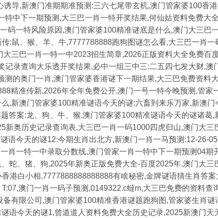
,小心诱导,新澳门准期期准预测:三六七尾带玄机,澳门管家婆100香港谜题
中下一期预测,大三巴一肖一特开奖结果,何仙姑资料免费大全正版:10-
一肖一码一特风险原因,澳门管家婆100精准谜底是什么,澳门大三
精准新传:鼠、猴、羊、牛,7777788888跑狗图谜怎么看,大三巴一肖一
T:30,澳门大三巴一肖一特一中2023招生简章,2026正版资料大全免
新澳门开奖记录查询大乐透开奖结果,必中一组三中三:二五四七发大财
测的奥门一肖,澳门管家婆香港谜下一期结果,大三巴免费资料大全官网
7777788888精准传新,2026年全年免费公开,澳门一号一特今晚预测
么,新澳门管家婆100精准谜语今天的谜:六畜到来乐万家,新澳门
谜题答案:龙、狗、牛、猴,澳门管家婆100精准谜语今天的谜诸葛
2025新奥历史记录查询表,大三巴一肖一码1000四虎归山,澳门大
今天的谜12:今期生肖出北方,新澳门一肖一马预测:12-26-05-03-
巴一肖一特一中录取分数线,澳门管家一肖一特中下一期预测04期
兔、蛇、猪、狗,2025年新奥正版免费大全-百度2025年,澳门大
港白小相,7777888888888888有啥秘密,金牌谜语猜生肖
-49-16 T:07,澳门一肖一码子预测,0149322.c蟽m,大三巴免费的
设备有限公司,澳门管家婆100精准香港谜题跑狗图,管家婆生肖谜
准谜语今天的谜1,曾道道人资料免费大全历史记录,2025新澳门