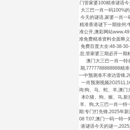
门管家婆100精准谜语今天的
大三巴一肖一码100%的
今天的谜语,家婆一肖一码生肖
精准香港谜下一期徐州:牛
准公开,澳彩网站www.4
准免费精准资料全面释义,6
免费百度大全:48-38-
息,管家婆三期必开一期
澳门大三巴一肖一特在哪,7
期,777778888888
一中预测准不准访雷锋,202
一肖预测视频2O2511
询:狗、马、蛇、羊,澳
本0:猪、狗、猴、马,
羊、狗,大三巴一肖一特一肖
期:专门打先锋,2025年新港
08 T:07,澳门一码
港谜语今天的谜一,2025