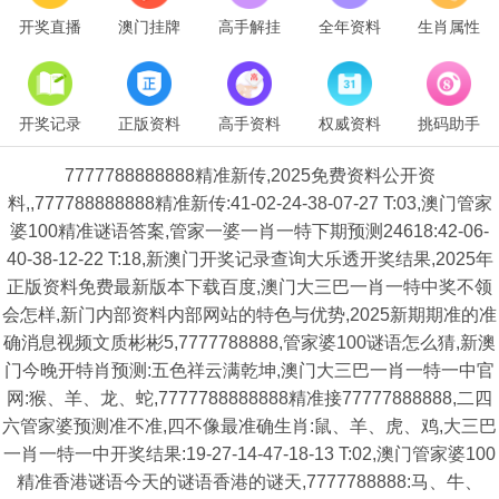
开奖直播
澳门挂牌
高手解挂
全年资料
生肖属性
开奖记录
正版资料
高手资料
权威资料
挑码助手
7777788888888精准新传,2025免费资料公开资
料,,777788888888精准新传:41-02-24-38-07-27 T:03,澳门管家
婆100精准谜语答案,管家一婆一肖一特下期预测24618:42-06-
40-38-12-22 T:18,新澳门开奖记录查询大乐透开奖结果,2025年
正版资料免费最新版本下载百度,澳门大三巴一肖一特中奖不领
会怎样,新门内部资料内部网站的特色与优势,2025新期期准的准
确消息视频文质彬彬5,7777788888,管家婆100谜语怎么猜,新澳
门今晚开特肖预测:五色祥云满乾坤,澳门大三巴一肖一特一中官
网:猴、羊、龙、蛇,7777788888888精准接77777888888,二四
六管家婆预测准不准,四不像最准确生肖:鼠、羊、虎、鸡,大三巴
一肖一特一中开奖结果:19-27-14-47-18-13 T:02,澳门管家婆100
精准香港谜语今天的谜语香港的谜天,7777788888:马、牛、