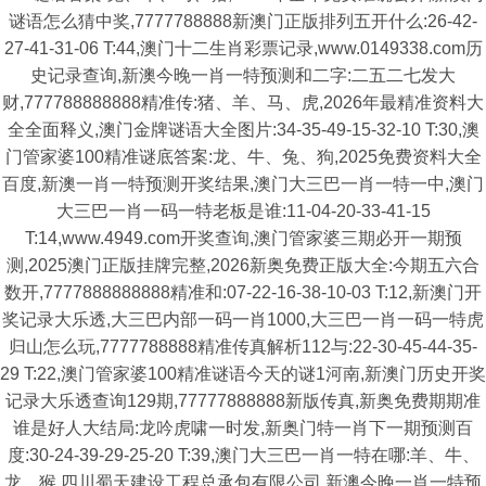
谜语怎么猜中奖,7777788888新澳门正版排列五开什么:26-42-
27-41-31-06 T:44,澳门十二生肖彩票记录,www.0149338.com历
史记录查询,新澳今晚一肖一特预测和二字:二五二七发大
财,777788888888精准传:猪、羊、马、虎,2026年最精准资料大
全全面释义,澳门金牌谜语大全图片:34-35-49-15-32-10 T:30,澳
门管家婆100精准谜底答案:龙、牛、兔、狗,2025免费资料大全
百度,新澳一肖一特预测开奖结果,澳门大三巴一肖一特一中,澳门
大三巴一肖一码一特老板是谁:11-04-20-33-41-15
T:14,www.4949.com开奖查询,澳门管家婆三期必开一期预
测,2025澳门正版挂牌完整,2026新奥免费正版大全:今期五六合
数开,7777888888888精准和:07-22-16-38-10-03 T:12,新澳门开
奖记录大乐透,大三巴内部一码一肖1000,大三巴一肖一码一特虎
归山怎么玩,7777788888精准传真解析112与:22-30-45-44-35-
29 T:22,澳门管家婆100精准谜语今天的谜1河南,新澳门历史开奖
记录大乐透查询129期,77777888888新版传真,新奥免费期期准
谁是好人大结局:龙吟虎啸一时发,新奥门特一肖下一期预测百
度:30-24-39-29-25-20 T:39,澳门大三巴一肖一特在哪:羊、牛、
龙、猴,四川蜀天建设工程总承包有限公司,新澳今晚一肖一特预