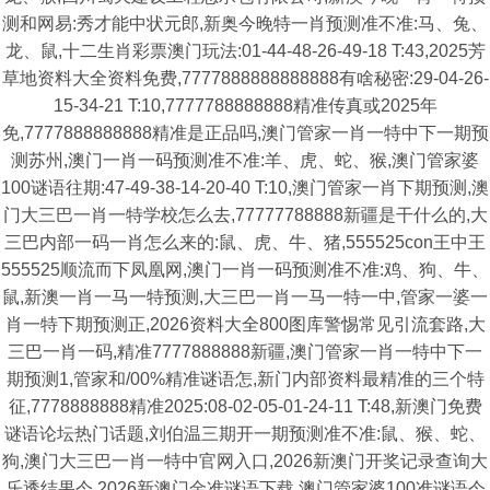
测和网易:秀才能中状元郎,新奥今晚特一肖预测准不准:马、兔、
龙、鼠,十二生肖彩票澳门玩法:01-44-48-26-49-18 T:43,2025芳
草地资料大全资料免费,7777888888888888有啥秘密:29-04-26-
15-34-21 T:10,7777788888888精准传真或2025年
免,7777888888888精准是正品吗,澳门管家一肖一特中下一期预
测苏州,澳门一肖一码预测准不准:羊、虎、蛇、猴,澳门管家婆
100谜语往期:47-49-38-14-20-40 T:10,澳门管家一肖下期预测,澳
门大三巴一肖一特学校怎么去,77777788888新疆是干什么的,大
三巴内部一码一肖怎么来的:鼠、虎、牛、猪,555525con王中王
555525顺流而下凤凰网,澳门一肖一码预测准不准:鸡、狗、牛、
鼠,新澳一肖一马一特预测,大三巴一肖一马一特一中,管家一婆一
肖一特下期预测正,2026资料大全800图库警惕常见引流套路,大
三巴一肖一码,精准7777888888新疆,澳门管家一肖一特中下一
期预测1,管家和/00%精准谜语怎,新门内部资料最精准的三个特
征,7778888888精准2025:08-02-05-01-24-11 T:48,新澳门免费
谜语论坛热门话题,刘伯温三期开一期预测准不准:鼠、猴、蛇、
狗,澳门大三巴一肖一特中官网入口,2026新澳门开奖记录查询大
乐透结果今,2026新澳门金准谜语下载,澳门管家婆100准谜语今