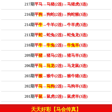
217期
平马→马猪(2连)→马猪虎(3连)
216期
平
狗
→狗蛇(2连)→狗蛇猴(3连)
214期
平
牛
→牛羊(2连)→牛羊虎(3连)
211期
平
蛇
→蛇兔(2连)→蛇兔龙(3连)
210期
平
牛
→
牛兔
(2连)→
牛兔羊
(3连)
209期
平
猪
→猪马(2连)→猪马羊(3连)
206期
平
马
→
马龙
(2连)→马龙鼠(3连)
203期
平
猴
→猴牛(2连)→猴牛猪(3连)
202期
平
马
→
马狗
(2连)→马狗羊(3连)
201期
平
鼠
→鼠虎(2连)→鼠虎羊(3连)
天天好彩【马会传真】