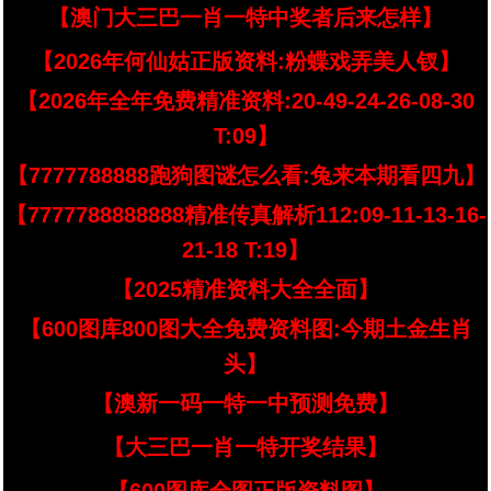
【澳门大三巴一肖一特中奖者后来怎样】
【2026年何仙姑正版资料:粉蝶戏弄美人钗】
【2026年全年免费精准资料:20-49-24-26-08-30
T:09】
【7777788888跑狗图谜怎么看:兔来本期看四九】
【7777788888888精准传真解析112:09-11-13-16-
21-18 T:19】
【2025精准资料大全全面】
【600图库800图大全免费资料图:今期土金生肖
头】
【澳新一码一特一中预测免费】
【大三巴一肖一特开奖结果】