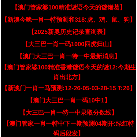
【澳门管家婆100精准谜语今天的谜诸葛】
【新澳今晚一肖一特预测和318:虎、鸡、鼠、狗】
【2025新奥历史记录查询表】
【大三巴一肖一码1000四虎归山】
【澳门大三巴一肖一特一中最新消息】
【澳门管家婆100精准香港谜语今天的谜12:今期生
肖出北方】
【新澳门一肖一马预测:12-26-05-03-28-15 T:26】
【澳门大三巴一肖一码10中1】
【大三巴一肖一特一中录取分数线】
【澳门管家一肖一特中下一期预测04期开:绿红特
码后段发】