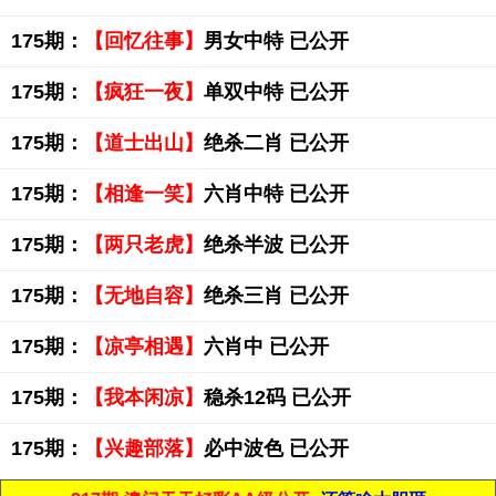
175期：
【回忆往事】
男女中特 已公开
175期：
【疯狂一夜】
单双中特 已公开
175期：
【道士出山】
绝杀二肖 已公开
175期：
【相逢一笑】
六肖中特 已公开
175期：
【两只老虎】
绝杀半波 已公开
175期：
【无地自容】
绝杀三肖 已公开
175期：
【凉亭相遇】
六肖中 已公开
175期：
【我本闲凉】
稳杀12码 已公开
175期：
【兴趣部落】
必中波色 已公开