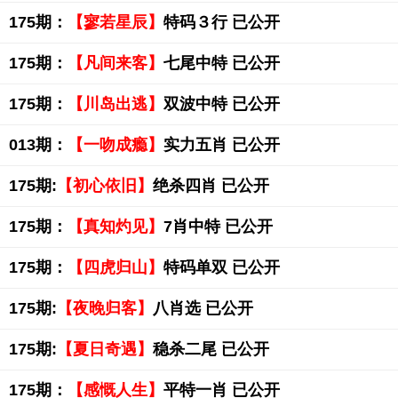
175期：
【寥若星辰】
特码３行 已公开
175期：
【凡间来客】
七尾中特 已公开
175期：
【川岛出逃】
双波中特 已公开
013期：
【一吻成瘾】
实力五肖 已公开
175期:
【初心依旧】
绝杀四肖 已公开
175期：
【真知灼见】
7肖中特 已公开
175期：
【四虎归山】
特码单双 已公开
175期:
【夜晚归客】
八肖选 已公开
175期:
【夏日奇遇】
稳杀二尾 已公开
175期：
【感慨人生】
平特一肖 已公开