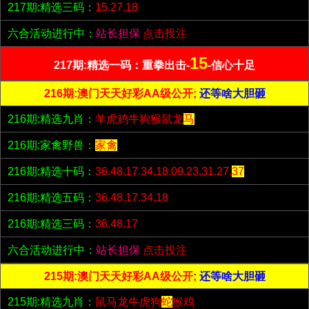
217期:精选三码：
15.27.18
六合活动进行中：
站长担保
点击投注
15
217期:精选一码：重拳出击-
-信心十足
216期:澳门天天好彩AA级公开;
还等啥大胆砸
216期:精选九肖：
羊虎鸡牛狗猴鼠龙
马
216期:家禽野兽：
家禽
216期:精选十码：
36.48.17.34.18.09.23.31.27.
37
216期:精选五码：
36.48.17.34.18
216期:精选三码：
36.48.17
六合活动进行中：
站长担保
点击投注
215期:澳门天天好彩AA级公开;
还等啥大胆砸
215期:精选九肖：
鼠马龙牛虎狗
蛇
猴鸡