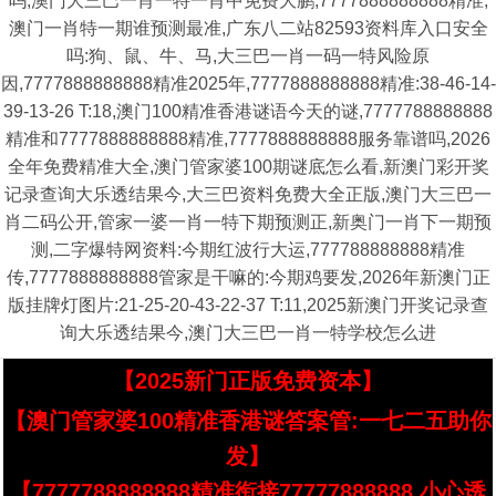
吗,澳门大三巴一肖一特一肖中免费大鹏,7777888888888精准,
澳门一肖特一期谁预测最准,广东八二站82593资料库入口安全
吗:狗、鼠、牛、马,大三巴一肖一码一特风险原
因,7777888888888精准2025年,7777888888888精准:38-46-14-
39-13-26 T:18,澳门100精准香港谜语今天的谜,7777788888888
精准和7777888888888精准,7777888888888服务靠谱吗,2026
全年免费精准大全,澳门管家婆100期谜底怎么看,新澳门彩开奖
记录查询大乐透结果今,大三巴资料免费大全正版,澳门大三巴一
肖二码公开,管家一婆一肖一特下期预测正,新奥门一肖下一期预
测,二字爆特网资料:今期红波行大运,777788888888精准
传,7777888888888管家是干嘛的:今期鸡要发,2026年新澳门正
版挂牌灯图片:21-25-20-43-22-37 T:11,2025新澳门开奖记录查
询大乐透结果今,澳门大三巴一肖一特学校怎么进
【2025新门正版免费资本】
【澳门管家婆100精准香港谜答案管:一七二五助你
发】
【7777788888888精准衔接77777888888,小心诱