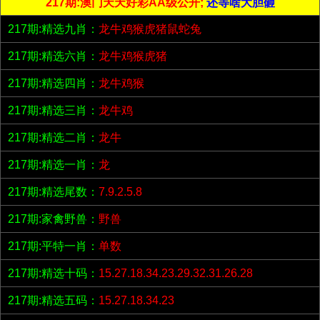
217期:澳门天天好彩AA级公开;
还等啥大胆砸
217期:精选九肖：
龙牛鸡猴虎猪鼠蛇兔
217期:精选六肖：
龙牛鸡猴虎猪
217期:精选四肖：
龙牛鸡猴
217期:精选三肖：
龙牛鸡
217期:精选二肖：
龙牛
217期:精选一肖：
龙
217期:精选尾数：
7.9.2.5.8
217期:家禽野兽：
野兽
217期:平特一肖：
单数
217期:精选十码：
15.27.18.34.23.29.32.31.26.28
217期:精选五码：
15.27.18.34.23