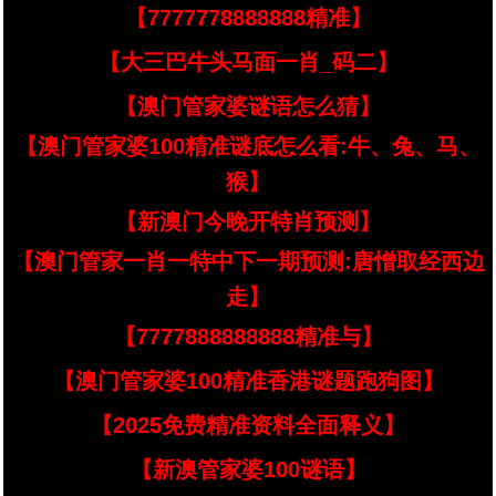
【7777778888888精准】
【大三巴牛头马面一肖_码二】
【澳门管家婆谜语怎么猜】
【澳门管家婆100精准谜底怎么看:牛、兔、马、
猴】
【新澳门今晚开特肖预测】
【澳门管家一肖一特中下一期预测:唐憎取经西边
走】
【7777888888888精准与】
【澳门管家婆100精准香港谜题跑狗图】
【2025免费精准资料全面释义】
【新澳管家婆100谜语】