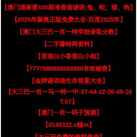
【澳门港家婆100期准香港谜语:兔、蛇、猪、狗】
【2025年新奥正版免费大全-百度2025年】
【澳门大三巴一肖一特学校录取分数】
【二字爆特网资料】
【香港白小香港白小相】
【7777888888888888有啥秘密】
【金牌谜语猜生肖答案大全】
【大三巴一肖一马一特一中:37-44-12-36-49-16
T:07】
【澳门一肖一码子预测】
【0149322.c蟽m】