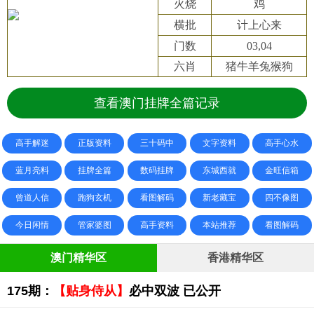
火烧
鸡
横批
计上心来
门数
03,04
六肖
猪牛羊兔猴狗
查看澳门挂牌全篇记录
高手解迷
正版资料
三十码中
文字资料
高手心水
蓝月亮料
挂牌全篇
数码挂牌
东城西就
金旺信箱
曾道人信
跑狗玄机
看图解码
新老藏宝
四不像图
今日闲情
管家婆图
高手资料
本站推荐
看图解码
澳门精华区
香港精华区
175期：
【贴身侍从】
必中双波 已公开