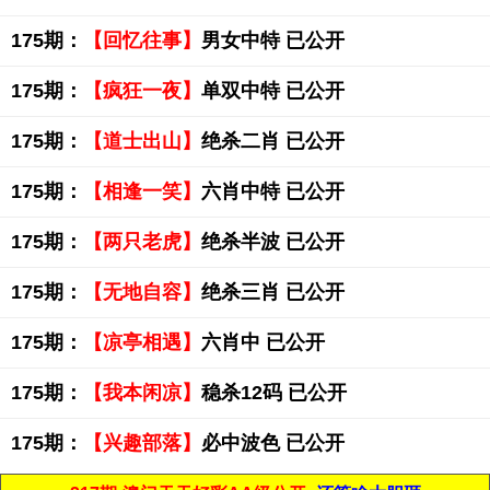
175期：
【回忆往事】
男女中特 已公开
175期：
【疯狂一夜】
单双中特 已公开
175期：
【道士出山】
绝杀二肖 已公开
175期：
【相逢一笑】
六肖中特 已公开
175期：
【两只老虎】
绝杀半波 已公开
175期：
【无地自容】
绝杀三肖 已公开
175期：
【凉亭相遇】
六肖中 已公开
175期：
【我本闲凉】
稳杀12码 已公开
175期：
【兴趣部落】
必中波色 已公开