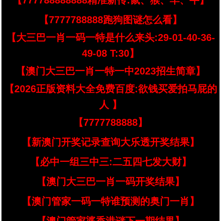
【777788888888精准新传:鼠、猴、羊、牛】
【7777788888跑狗图谜怎么看】
【大三巴一肖一码一特是什么来头:29-01-40-36-
49-08 T:30】
【澳门大三巴一肖一特一中2023招生简章】
【2026正版资料大全免费百度:欲钱买爱拍马屁的
人 】
【7777788888】
【新澳门开奖记录查询大乐透开奖结果】
【必中一组三中三:二五四七发大财】
【澳门大三巴一肖一码开奖结果】
【澳门管家一码一特谁预测的奥门一肖】