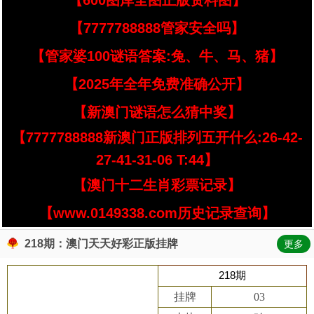
【600图库全图正版资料图】
【7777788888管家安全吗】
【管家婆100谜语答案:兔、牛、马、猪】
【2025年全年免费准确公开】
【新澳门谜语怎么猜中奖】
【7777788888新澳门正版排列五开什么:26-42-
27-41-31-06 T:44】
【澳门十二生肖彩票记录】
【www.0149338.com历史记录查询】
218期：澳门天天好彩正版挂牌
更多
218期
挂牌
03