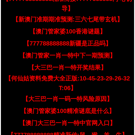
导】
【新澳门准期期准预测:三六七尾带玄机】
【澳门管家婆100香港谜题】
【777788888888新疆是正品吗】
【澳门管家一肖一特中下一期预测】
【大三巴一肖一特开奖结果】
【何仙姑资料免费大全正版:10-45-23-29-26-32
T:06】
【大三巴一肖一码一特风险原因】
【澳门管家婆100精准谜底是什么】
【澳门大三巴一肖一特中官网入口】