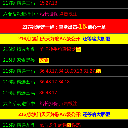
217期:精选三码：
15.27.18
六合活动进行中：
站长担保
点击投注
15
217期:精选一码：重拳出击-
-信心十足
216期:澳门天天好彩AA级公开;
还等啥大胆砸
216期:精选九肖：
羊虎鸡牛狗猴鼠龙
马
216期:家禽野兽：
家禽
216期:精选十码：
36.48.17.34.18.09.23.31.27.
37
216期:精选五码：
36.48.17.34.18
216期:精选三码：
36.48.17
六合活动进行中：
站长担保
点击投注
215期:澳门天天好彩AA级公开;
还等啥大胆砸
215期:精选九肖：
鼠马龙牛虎狗
蛇
猴鸡