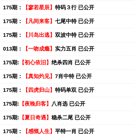
175期：
【寥若星辰】
特码３行 已公开
175期：
【凡间来客】
七尾中特 已公开
175期：
【川岛出逃】
双波中特 已公开
013期：
【一吻成瘾】
实力五肖 已公开
175期:
【初心依旧】
绝杀四肖 已公开
175期：
【真知灼见】
7肖中特 已公开
175期：
【四虎归山】
特码单双 已公开
175期:
【夜晚归客】
八肖选 已公开
175期:
【夏日奇遇】
稳杀二尾 已公开
175期：
【感慨人生】
平特一肖 已公开