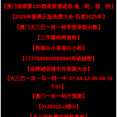
【澳门港家婆100期准香港谜语:兔、蛇、猪、狗】
【2025年新奥正版免费大全-百度2025年】
【澳门大三巴一肖一特学校录取分数】
【二字爆特网资料】
【香港白小香港白小相】
【7777888888888888有啥秘密】
【金牌谜语猜生肖答案大全】
【大三巴一肖一马一特一中:37-44-12-36-49-16
T:07】
【澳门一肖一码子预测】
【0149322.c蟽m】