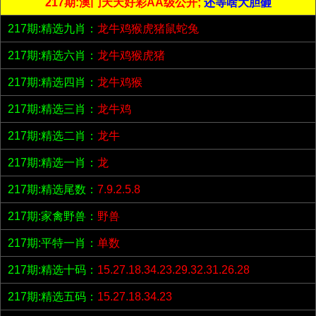
217期:澳门天天好彩AA级公开;
还等啥大胆砸
217期:精选九肖：
龙牛鸡猴虎猪鼠蛇兔
217期:精选六肖：
龙牛鸡猴虎猪
217期:精选四肖：
龙牛鸡猴
217期:精选三肖：
龙牛鸡
217期:精选二肖：
龙牛
217期:精选一肖：
龙
217期:精选尾数：
7.9.2.5.8
217期:家禽野兽：
野兽
217期:平特一肖：
单数
217期:精选十码：
15.27.18.34.23.29.32.31.26.28
217期:精选五码：
15.27.18.34.23