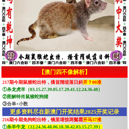
【澳门四不像解析】
217期今期鼠猴蛇出特，搔首隋堤落日斜
开？00准
①杀龙虎羊（03.15.27.39.05.17.29.41.12.24.36.48）
②图解特肖鼠猴蛇狗猪
③合单+小数
更多资料尽在新澳门开奖结果2025开奖记录
216期今期免狗蛇出特，镜里堪惊两鬓霜
开马37准
①
杀羊牛龙（12.24.36.48.06.18.30.42.03.15.27.39）