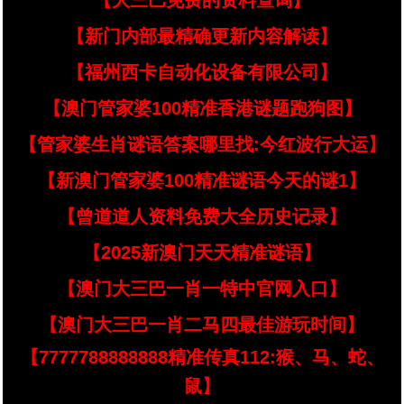
【大三巴免费的资料查询】
【新门内部最精确更新内容解读】
【福州西卡自动化设备有限公司】
【澳门管家婆100精准香港谜题跑狗图】
【管家婆生肖谜语答案哪里找:今红波行大运】
【新澳门管家婆100精准谜语今天的谜1】
【曾道道人资料免费大全历史记录】
【2025新澳门天天精准谜语】
【澳门大三巴一肖一特中官网入口】
【澳门大三巴一肖二马四最佳游玩时间】
【7777788888888精准传真112:猴、马、蛇、
鼠】