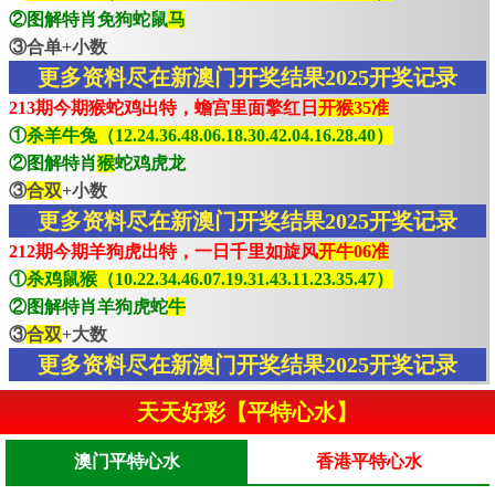
②图解特肖免狗蛇鼠
马
③合单+小数
更多资料尽在新澳门开奖结果2025开奖记录
213期今期猴蛇鸡出特，蟾宫里面擎红日
开猴35准
①
杀羊牛兔（12.24.36.48.06.18.30.42.04.16.28.40）
②图解特肖
猴
蛇鸡虎龙
③
合双
+小数
更多资料尽在新澳门开奖结果2025开奖记录
212期今期羊狗虎出特，一日千里如旋风
开牛06准
①
杀鸡鼠猴（10.22.34.46.07.19.31.43.11.23.35.47）
②图解特肖羊狗虎蛇
牛
③
合双
+大数
更多资料尽在新澳门开奖结果2025开奖记录
天天好彩【平特心水】
澳门平特心水
香港平特心水