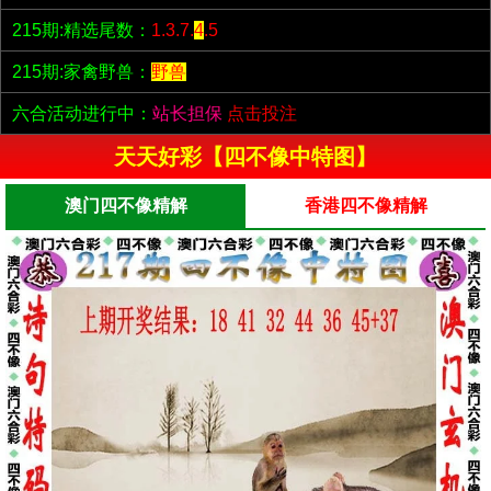
215期:精选尾数：
1.3.7.
4
.5
215期:家禽野兽：
野兽
六合活动进行中：
站长担保
点击投注
天天好彩【四不像中特图】
澳门四不像精解
香港四不像精解